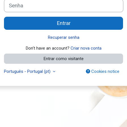
Senha
Entrar
Recuperar senha
Don't have an account?
Criar nova conta
Entrar como visitante
Português - Portugal ‎(pt)‎
Cookies notice