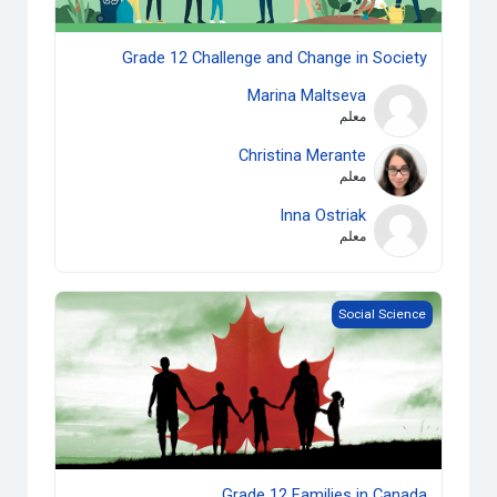
Grade 12 Challenge and Change in Society
Marina Maltseva
معلم
Christina Merante
معلم
Inna Ostriak
معلم
Grade 12 Families in Canada
Social Science
Grade 12 Families in Canada