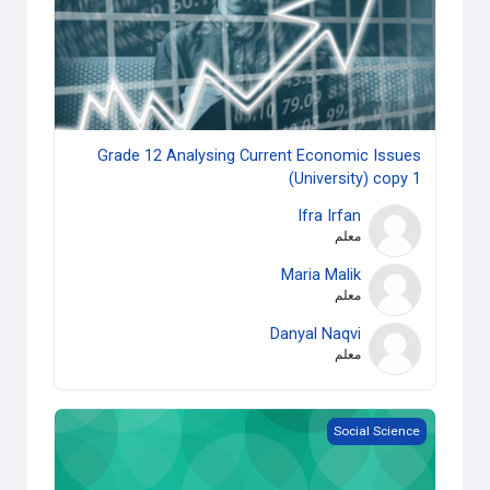
Grade 12 Analysing Current Economic Issues
(University) copy 1
Ifra Irfan
معلم
Maria Malik
معلم
Danyal Naqvi
معلم
HSP3U-Grade 11 Introduction to Anthropology (University)
Social Science