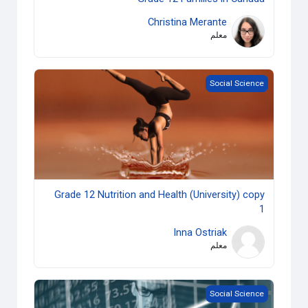
Christina Merante
معلم
Grade 12 Nutrition and Health (University) copy 1
Social Science
Grade 12 Nutrition and Health (University) copy
1
Inna Ostriak
معلم
e 12 Analysing Current Economic Issues (University) copy 1
Social Science